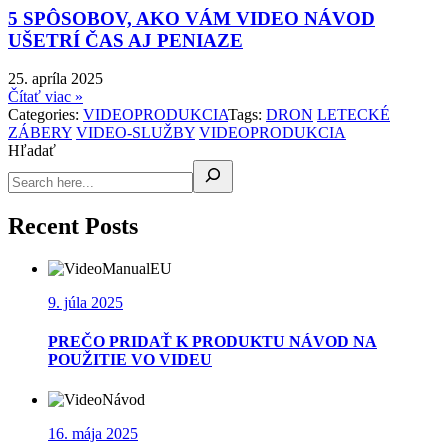
5 SPÔSOBOV, AKO VÁM VIDEO NÁVOD
UŠETRÍ ČAS AJ PENIAZE
25. apríla 2025
Čítať viac »
Categories:
VIDEOPRODUKCIA
Tags:
DRON
LETECKÉ
ZÁBERY
VIDEO-SLUŽBY
VIDEOPRODUKCIA
Hľadať
Recent Posts
9. júla 2025
PREČO PRIDAŤ K PRODUKTU NÁVOD NA
POUŽITIE VO VIDEU
16. mája 2025