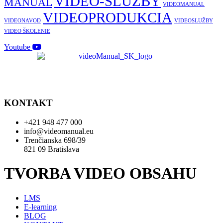
VIDEO-SLUŽBY
MANUAL
VIDEOMANUAL
VIDEOPRODUKCIA
VIDEONAVOD
VIDEOSLUŽBY
VIDEO ŠKOLENIE
Youtube
KONTAKT
+421 948 477 000
info@videomanual.eu
Trenčianska 698/39
821 09 Bratislava
TVORBA VIDEO OBSAHU
LMS
E-learning
BLOG