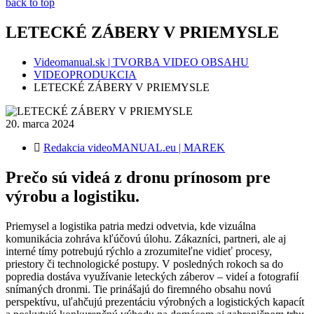
back to top
LETECKÉ ZÁBERY V PRIEMYSLE
Videomanual.sk | TVORBA VIDEO OBSAHU
VIDEOPRODUKCIA
LETECKÉ ZÁBERY V PRIEMYSLE
20. marca 2024
Redakcia videoMANUAL.eu | MAREK
Prečo sú videá z dronu prínosom pre
výrobu a logistiku.
Priemysel a logistika patria medzi odvetvia, kde vizuálna
komunikácia zohráva kľúčovú úlohu. Zákazníci, partneri, ale aj
interné tímy potrebujú rýchlo a zrozumiteľne vidieť procesy,
priestory či technologické postupy. V posledných rokoch sa do
popredia dostáva využívanie leteckých záberov – videí a fotografií
snímaných dronmi. Tie prinášajú do firemného obsahu novú
perspektívu, uľahčujú prezentáciu výrobných a logistických kapacít