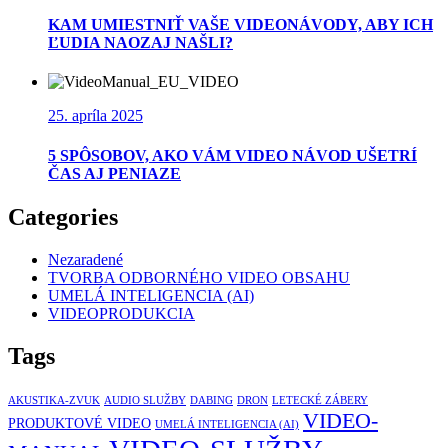
KAM UMIESTNIŤ VAŠE VIDEONÁVODY, ABY ICH
ĽUDIA NAOZAJ NAŠLI?
25. apríla 2025
5 SPÔSOBOV, AKO VÁM VIDEO NÁVOD UŠETRÍ
ČAS AJ PENIAZE
Categories
Nezaradené
TVORBA ODBORNÉHO VIDEO OBSAHU
UMELÁ INTELIGENCIA (AI)
VIDEOPRODUKCIA
Tags
AKUSTIKA-ZVUK
AUDIO SLUŽBY
DABING
DRON
LETECKÉ ZÁBERY
VIDEO-
PRODUKTOVÉ VIDEO
UMELÁ INTELIGENCIA (AI)