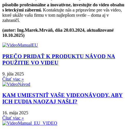
pôsobilo profesionálne a inovatívne, investujte do video obsahu
s leteckými zábermi.
Kontaktujte nás a pripravíme pre vás video,
ktoré ukáže vašu firmu v tom najlepšom svetle – doma aj v
zahraničí.
(autor: Ing.Marek.Mrváň, dňa 20.03.2024, aktualizované
10.10.2025)
PREČO PRIDAŤ K PRODUKTU NÁVOD NA
POUŽITIE VO VIDEU
9. júla 2025
Čítať viac »
KAM UMIESTNIŤ VAŠE VIDEONÁVODY, ABY
ICH ĽUDIA NAOZAJ NAŠLI?
16. mája 2025
Čítať viac »