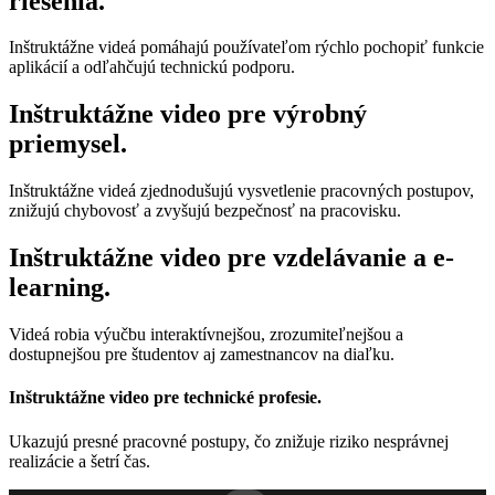
riešenia.
Inštruktážne videá pomáhajú používateľom rýchlo pochopiť funkcie
aplikácií a odľahčujú technickú podporu.
Inštruktážne video pre výrobný
priemysel.
Inštruktážne videá zjednodušujú vysvetlenie pracovných postupov,
znižujú chybovosť a zvyšujú bezpečnosť na pracovisku.
Inštruktážne video pre vzdelávanie a e-
learning.
Videá robia výučbu interaktívnejšou, zrozumiteľnejšou a
dostupnejšou pre študentov aj zamestnancov na diaľku.
Inštruktážne video pre technické profesie.
Ukazujú presné pracovné postupy, čo znižuje riziko nesprávnej
realizácie a šetrí čas.