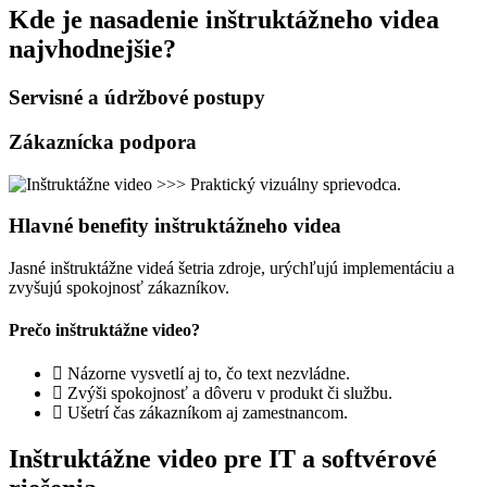
Kde je nasadenie inštruktážneho videa
najvhodnejšie?
Servisné a údržbové postupy
Zákaznícka podpora
Hlavné benefity inštruktážneho videa
Jasné inštruktážne videá šetria zdroje, urýchľujú implementáciu a
zvyšujú spokojnosť zákazníkov.
Prečo inštruktážne video?
Názorne vysvetlí aj to, čo text nezvládne.
Zvýši spokojnosť a dôveru v produkt či službu.
Ušetrí čas zákazníkom aj zamestnancom.
Inštruktážne video pre IT a softvérové