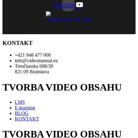
Youtube
KONTAKT
+421 948 477 000
info@videomanual.eu
Trenčianska 698/39
821 09 Bratislava
TVORBA VIDEO OBSAHU
LMS
E-learning
BLOG
KONTAKT
TVORBA VIDEO OBSAHU